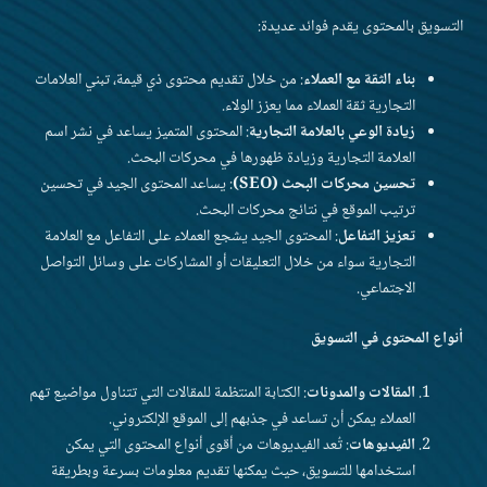
التسويق بالمحتوى يقدم فوائد عديدة:
بناء الثقة مع العملاء
: من خلال تقديم محتوى ذي قيمة، تبني العلامات
التجارية ثقة العملاء مما يعزز الولاء.
زيادة الوعي بالعلامة التجارية
: المحتوى المتميز يساعد في نشر اسم
العلامة التجارية وزيادة ظهورها في محركات البحث.
تحسين محركات البحث (SEO)
: يساعد المحتوى الجيد في تحسين
ترتيب الموقع في نتائج محركات البحث.
تعزيز التفاعل
: المحتوى الجيد يشجع العملاء على التفاعل مع العلامة
التجارية سواء من خلال التعليقات أو المشاركات على وسائل التواصل
الاجتماعي.
أنواع المحتوى في التسويق
المقالات والمدونات
: الكتابة المنتظمة للمقالات التي تتناول مواضيع تهم
العملاء يمكن أن تساعد في جذبهم إلى الموقع الإلكتروني.
الفيديوهات
: تُعد الفيديوهات من أقوى أنواع المحتوى التي يمكن
استخدامها للتسويق، حيث يمكنها تقديم معلومات بسرعة وبطريقة