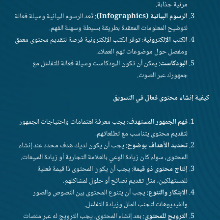
مرئية جذابة.
الرسوم البيانية (Infographics)
: تُعد الرسوم البيانية وسيلة فعالة
لتوضيح المعلومات المعقدة بطريقة بسيطة وسهلة الفهم.
الكتب الإلكترونية
: توفر الكتب الإلكترونية فرصة لتقديم محتوى معمق
ومفصل حول موضوعات تهم العملاء.
البودكاست
: يمكن أن تكون البودكاست وسيلة فعالة للتفاعل مع
جمهورك عبر الصوت.
كيفية إنشاء محتوى فعال في التسويق
فهم الجمهور المستهدف
: يجب معرفة اهتمامات واحتياجات الجمهور
لتقديم محتوى يتناسب مع تطلعاتهم.
تحديد الأهداف بوضوح
: يجب أن يكون لديك هدف محدد عند إنشاء
المحتوى، سواء كان زيادة الوعي بالعلامة التجارية أو زيادة المبيعات.
إنتاج محتوى ذو قيمة
: يجب أن يكون المحتوى ذا قيمة فعلية
للمستهلكين، مثل تقديم نصائح أو حلول لمشاكلهم.
الابتكار والتنوع
: يجب أن يتنوع المحتوى بين النصوص والصور
والفيديوهات لتجنب الملل وزيادة التفاعل.
الترويج للمحتوى
: بعد إنشاء المحتوى، يجب الترويج له عبر منصات