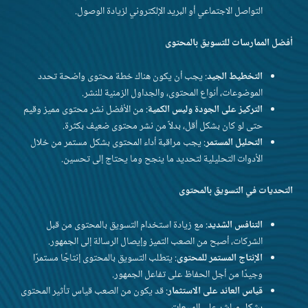
التواصل الاجتماعي أو البريد الإلكتروني لزيادة الوصول.
أفضل الممارسات للتسويق بالمحتوى
التخطيط الجيد
: يجب أن يكون هناك خطة محتوى واضحة تحدد
الموضوعات، أنواع المحتوى، والجداول الزمنية للنشر.
التركيز على الجودة وليس الكمية
: من الأفضل نشر محتوى مميز وقيم
حتى لو كان بشكل أقل، بدلاً من نشر محتوى ضعيف بكثرة.
التحليل المستمر
: يجب مراقبة أداء المحتوى بشكل مستمر من خلال
الأدوات التحليلية لتحديد ما ينجح وما يحتاج إلى تحسين.
التحديات في التسويق بالمحتوى
التنافس الشديد
: مع زيادة استخدام التسويق بالمحتوى من قبل
الشركات، أصبح من الصعب التميز وإيصال الرسالة إلى الجمهور.
الإنتاج المستمر للمحتوى
: يتطلب التسويق بالمحتوى إنتاجًا مستمرًا
وجيدًا من أجل الحفاظ على تفاعل الجمهور.
قياس العائد على الاستثمار
: قد يكون من الصعب قياس تأثير المحتوى
بشكل مباشر على المبيعات.