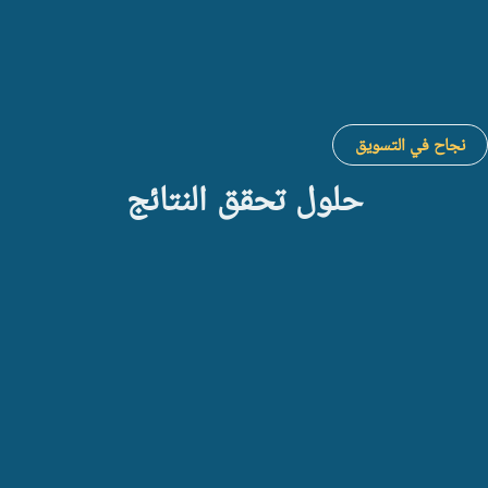
نجاح في التسويق
حلول تحقق النتائج