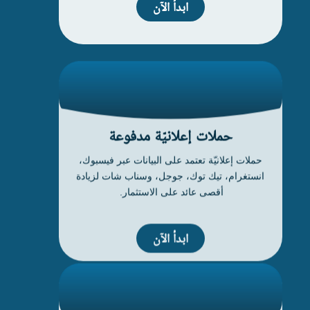
ابدأ الآن
حملات إعلانيّة مدفوعة
حملات إعلانيّة تعتمد على البيانات عبر فيسبوك،
انستغرام، تيك توك، جوجل، وسناب شات لزيادة
أقصى عائد على الاستثمار.
ابدأ الآن