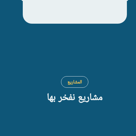
“ساعدتن
الخليج
اس
المشاريع
مشاريع نفخر بها