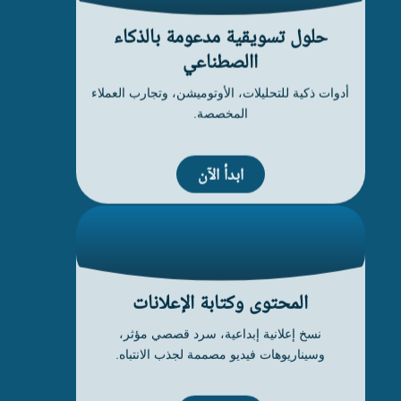
حلول تسويقية مدعومة بالذكاء
االصطناعي
أدوات ذكية للتحليلات، الأوتوميشن، وتجارب العملاء
المخصصة.
ابدأ الآن
المحتوى وكتابة الإعلانات
نسخ إعلانية إبداعية، سرد قصصي مؤثر،
وسيناريوهات فيديو مصممة لجذب الانتباه.
ابدأ الآن