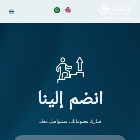
خطي
لى
لمحتوى
انضم إلينا
شارك معلوماتك، سنتواصل معك